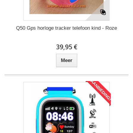
Q50 Gps horloge tracker telefoon kind - Roze
39,95 €
Meer
AANBIEDING!