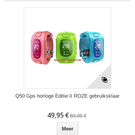
Q50 Gps horloge Editie II ROZE gebruiksklaar
49,95 €
69,95 €
Meer