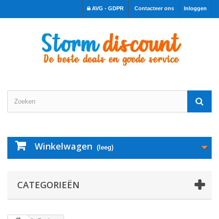
AVG - GDPR
Contacteer ons
Inloggen
Winkelwagen
(leeg)
CATEGORIEËN