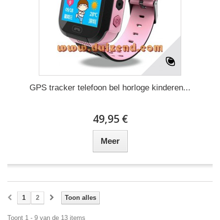
GPS tracker telefoon bel horloge kinderen...
49,95 €
Meer
1
2
Toon alles
Toont 1 - 9 van de 13 items