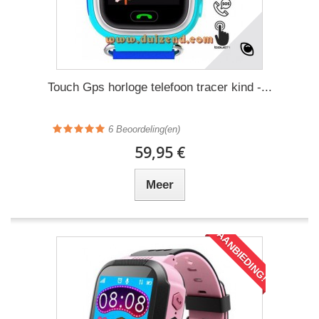
Touch Gps horloge telefoon tracer kind -...
6
Beoordeling(en)
59,95 €
Meer
AANBIEDING!