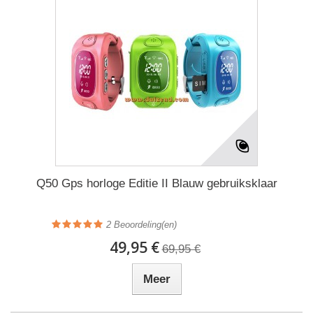
Q50 Gps horloge Editie II Blauw gebruiksklaar
2
Beoordeling(en)
49,95 €
69,95 €
Meer