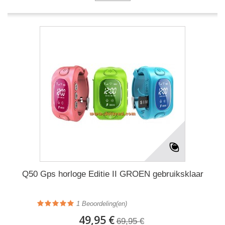
Q50 Gps horloge Editie II GROEN gebruiksklaar
1
Beoordeling(en)
49,95 €
69,95 €