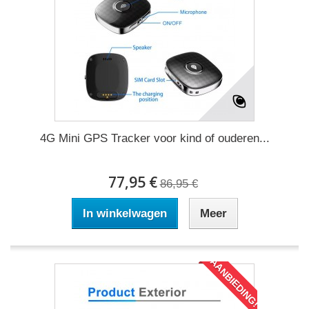
4G Mini GPS Tracker voor kind of ouderen...
77,95 €
86,95 €
In winkelwagen
Meer
AANBIEDING!