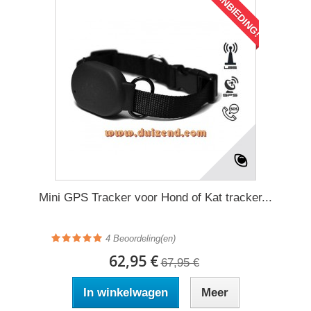
AANBIEDING!
Mini GPS Tracker voor Hond of Kat tracker...
4
Beoordeling(en)
62,95 €
67,95 €
In winkelwagen
Meer