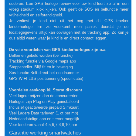
ouderen. Een GPS horloge review voor uw kind leert ze al in een
vroeg stadium klok kijken. Ook geeft de SOS en belfunctie meer
vrijheidheid en zelfstandigheid.
Je verliest je kind niet uit het oog met dit GPS tracker
kinderhorloge. En zo voorkomt men paniek doordat je de
locatiegegevens altijd kan opvragen met de tracking app. Zo kun je
dus altijd weten waar je kind is en direct contact leggen.
De vele voordelen van GPS kinderhorloges zijn o.a.
Bellen en gebeld worden (belfunctie)
Tracking functie via Google maps app
Stappenteller. Blijf fit en in beweging
Sos functie Belt direct het noodnummer
GPS WIFI LBS positionering (specificatie)
Voordelen aankoop bij Storm discount
Veel lagere prijzen dan de concurrenten
Horloges zijn Plug en Play geinstalleerd
Inclusief geactiveerde prepaid Simkaart
Veel Lagere Data tarieven (1 ct per mb)
Nederlandstalige app en server mogelijk
Voor kinderen vanaf 4,5,6,7,8,9,10 jaar
Garantie werking smartwatches