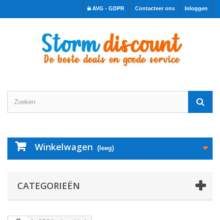
AVG - GDPR
Contacteer ons
Inloggen
Winkelwagen
(leeg)
CATEGORIEËN