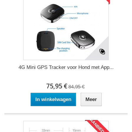
4G Mini GPS Tracker voor Hond met App...
75,95 €
84,95 €
In winkelwagen
Meer
AANBIEDING!