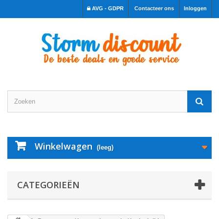
AVG - GDPR
Contacteer ons
Inloggen
Winkelwagen
(leeg)
CATEGORIEËN