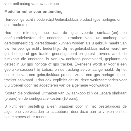
voor ontbinding van uw aankoop.
Modelformulier voor ontbinding
Herroepingsrecht / bedenktijd Gebruiksklaar product (gps horloges en
gps trackers).
Hou er rekening mee dat de geactiveerde simkaart(en) en
configuratiekosten die onderdeel uitmaken van uw aankoop niet
geretourneerd cq. gerestitueerd kunnen worden als u gebruik maakt van
uw Herroepingsrecht / bedenktijd. Bij het gebruiksklaar maken wordt uw
gps horloge of gps tracker geconfigureerd en getest. Tevens wordt de
simkaart die onderdeel is van uw aankoop geactiveerd, geplaatst en
getest in uw gps horloge of gps tracker. Eveneens wordt er voor u een
gebruikersaccount bij Lebara en de tracking server aangemaakt. Bij het
bestellen van een gebruiksklaar product zoals een gps horloge of gps
tracker aanvaard u dan ook expliciet dat wij deze werkzaamheden voor
u uitvoeren door het accepteren van de algemene voorwaarden.
Kosten die onderdeel uitmaken van uw aankoop zijn de Lebara simkaart
(5 euro) en de configuratie kosten (10 euro).
U kunt een bestelling alleen plaatsen door in het bestelproces de
algemene voorwaarden te accepteren door deze aan te vinken en het
bestelproces af te ronden.