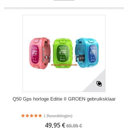
Q50 Gps horloge Editie II GROEN gebruiksklaar
1
Beoordeling(en)
49,95 €
69,95 €