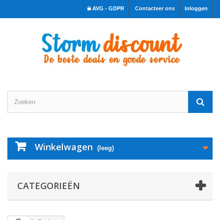
AVG - GDPR
Contacteer ons
Inloggen
Winkelwagen
(leeg)
CATEGORIEËN