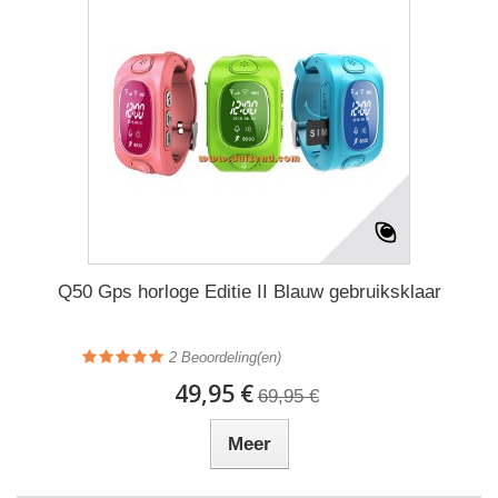
Q50 Gps horloge Editie II Blauw gebruiksklaar
2
Beoordeling(en)
49,95 €
69,95 €
Meer