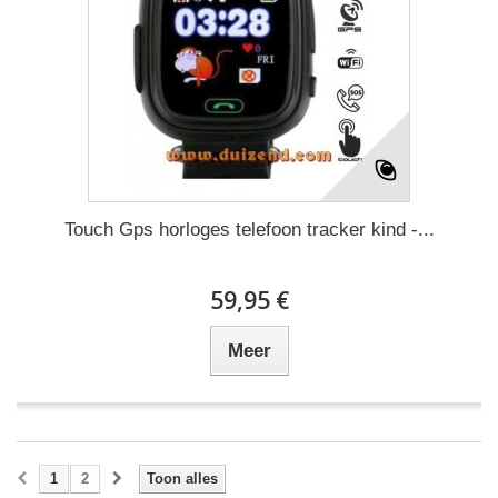
Touch Gps horloges telefoon tracker kind -...
59,95 €
Meer
1
2
Toon alles