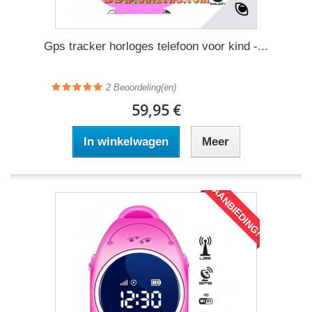
Gps tracker horloges telefoon voor kind -...
2
Beoordeling(en)
59,95 €
In winkelwagen
Meer
AANBIEDING!