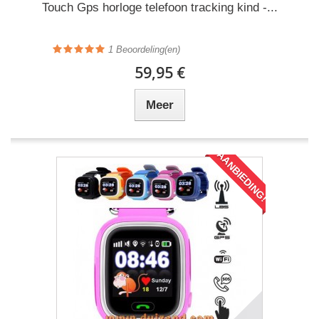
Touch Gps horloge telefoon tracking kind -...
1
Beoordeling(en)
59,95 €
Meer
AANBIEDING!