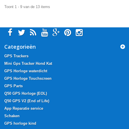
Toont 1 - 9 van de 13 items
Categorieën
GPS Trackers
Mini Gps Tracker Hond Kat
GPS Horloge waterdicht
GPS Horloge Touchscreen
GPS Parts
Q50 GPS Horloge (EOL)
Q50 GPS V2 (End of Life)
App Reparatie service
Schaken
GPS horloge kind