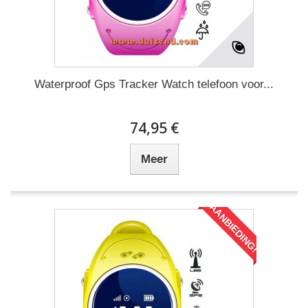
Waterproof Gps Tracker Watch telefoon voor...
74,95 €
Meer
AANBIEDING!