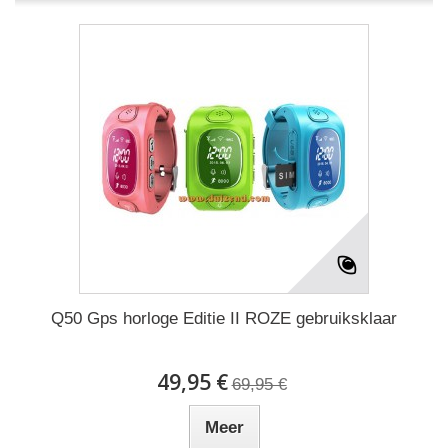
Q50 Gps horloge Editie II ROZE gebruiksklaar
49,95 €
69,95 €
Meer