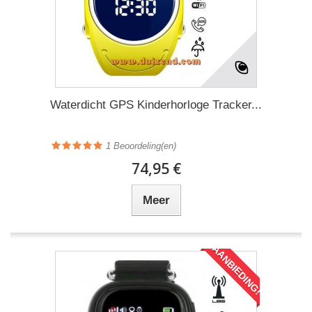
Waterdicht GPS Kinderhorloge Tracker...
1
Beoordeling(en)
74,95 €
Meer
AANBIEDING!