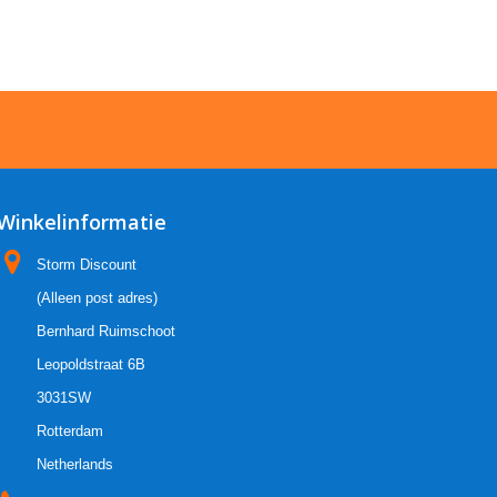
Winkelinformatie
Storm Discount
(Alleen post adres)
Bernhard Ruimschoot
Leopoldstraat 6B
3031SW
Rotterdam
Netherlands