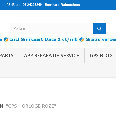
tot: 23:45 uur:
06 24228249 - Bernhard Ruimschoot
PARTS
APP REPARATIE SERVICE
GPS BLOG
EN
"GPS HORLOGE ROZE"