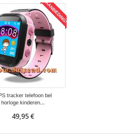
AANBIEDING!
S tracker telefoon bel
horloge kinderen...
49,95 €