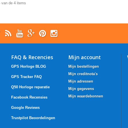
4 van de 4 items
FAQ & Recencies
Mijn account
GPS Horloge BLOG
Mijn bestellingen
Mijn creditnota's
GPS Tracker FAQ
Mijn adressen
Q50 Horloge reparatie
Mijn gegevens
Mijn waardebonnen
Facebook Recensies
Google Reviews
Trustpilot Beoordelingen