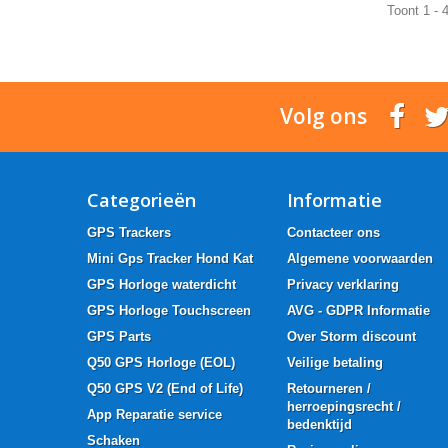
Toont 1 - 
Volg ons
Categorieën
Informatie
GPS Trackers
Contacteer ons
Mini Gps Tracker Hond Kat
Algemene voorwaarden
GPS Horloge waterdicht
Privacy verklaring
GPS Horloge Touchscreen
AVG - GDPR Informatie
GPS Parts
Over Storm discount
Q50 GPS Horloge (EOL)
Veilige betaling
Q50 GPS V2 (End of Life)
Retourneren /
herroepingsrecht /
App Reparatie service
bedenktijd
Schaken