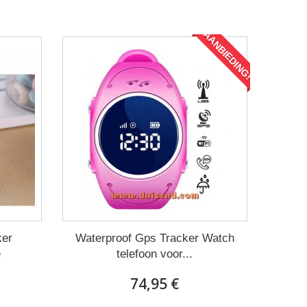
AANBIEDING!
ker
Waterproof Gps Tracker Watch
e
telefoon voor...
74,95 €