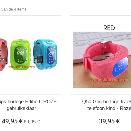
4 van de 4 items
ps horloge Editie II ROZE
Q50 Gps horloge trac
gebruiksklaar
telefoon kind - Roz
49,95 €
39,95 €
69,95 €