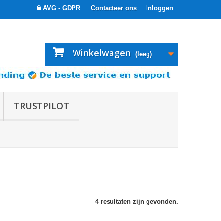
AVG - GDPR
Contacteer ons
Inloggen
Winkelwagen
(leeg)
TRUSTPILOT
4 resultaten zijn gevonden.