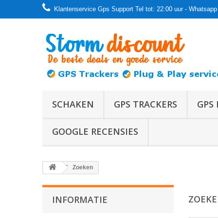
Klantenservice Gps Support Tel tot: 22:00 uur - Whatsapp 
SCHAKEN
GPS TRACKERS
GPS 
GOOGLE RECENSIES
Zoeken
ZOEK
INFORMATIE