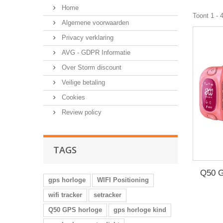
Home
Toont 1 - 
Algemene voorwaarden
Privacy verklaring
AVG - GDPR Informatie
Over Storm discount
Veilige betaling
Cookies
Review policy
TAGS
Q50 G
gps horloge
WIFI Positioning
wifi tracker
setracker
Q50 GPS horloge
gps horloge kind