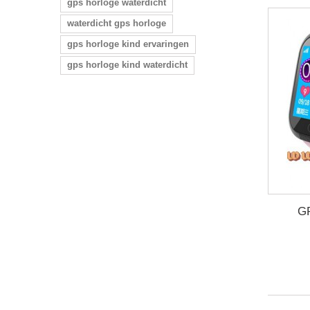
gps horloge waterdicht
waterdicht gps horloge
gps horloge kind ervaringen
gps horloge kind waterdicht
GP