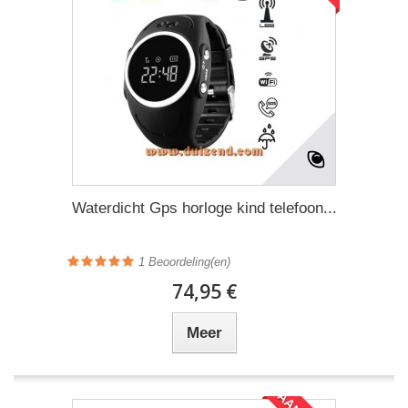
Waterdicht Gps horloge kind telefoon...
1
Beoordeling(en)
74,95 €
Meer