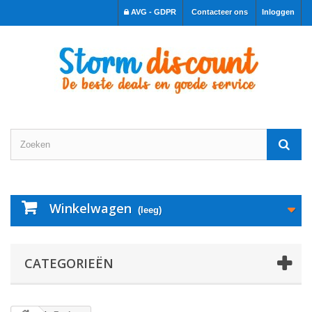
AVG - GDPR
Contacteer ons
Inloggen
Winkelwagen
(leeg)
CATEGORIEËN