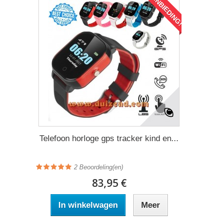
AANBIEDING!
Telefoon horloge gps tracker kind en...
2
Beoordeling(en)
83,95 €
In winkelwagen
Meer