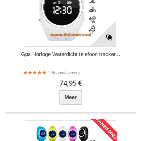
Gps Horloge Waterdicht telefoon tracker...
1
Beoordeling(en)
74,95 €
Meer
AANBIEDING!