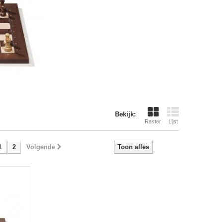
Bekijk:
Raster
Lijst
1
2
Volgende
Toon alles