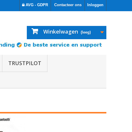
AVG - GDPR
Contacteer ons
Inloggen
Winkelwagen
(leeg)
TRUSTPILOT