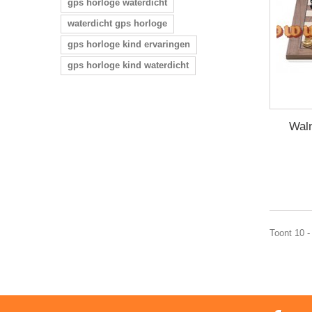
gps horloge waterdicht
waterdicht gps horloge
gps horloge kind ervaringen
gps horloge kind waterdicht
Wal
Toont 10 -