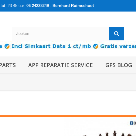
tot: 23:45 uur:
06 24228249 - Bernhard Ruimschoot
PARTS
APP REPARATIE SERVICE
GPS BLOG
Chess e-Boards