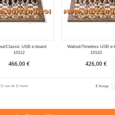
nut/Classic USB e-board
Walnut/Timeless USB e-
10112
10110
466,00 €
426,00 €
 11 van de 11 items
Vorige