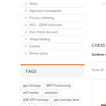
Home
Ch
Algemene voorwaarden
Privacy verklaring
AVG - GDPR Informatie
Over Storm discount
Veilige betaling
CHESS
Cookies
Review policy
Sorteren 
Toont 10 -
TAGS
gps horloge
WIFI Positioning
wifi tracker
setracker
Q50 GPS horloge
gps horloge kind