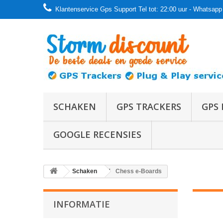
Klantenservice Gps Support Tel tot: 22:00 uur - Whatsapp 
SCHAKEN
GPS TRACKERS
GPS 
GOOGLE RECENSIES
Schaken
Chess e-Boards
INFORMATIE