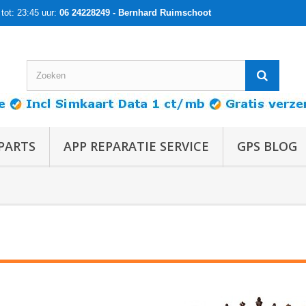
tot: 23:45 uur:
06 24228249 - Bernhard Ruimschoot
PARTS
APP REPARATIE SERVICE
GPS BLOG
Schaken