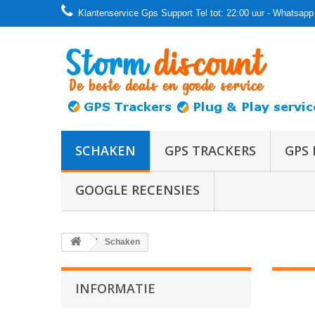
Klantenservice Gps Support Tel tot: 22:00 uur - Whatsapp 
SCHAKEN
GPS TRACKERS
GPS 
GOOGLE RECENSIES
Schaken
INFORMATIE