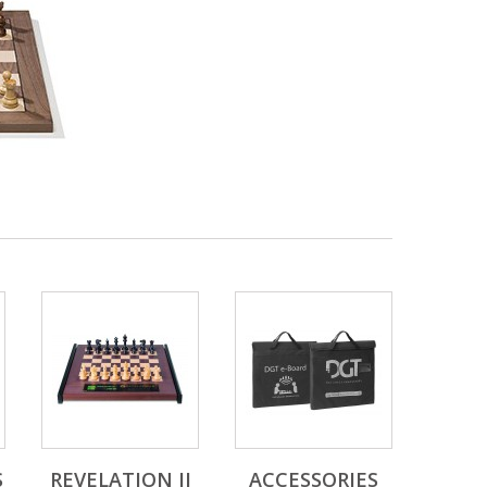
S
REVELATION II
ACCESSORIES