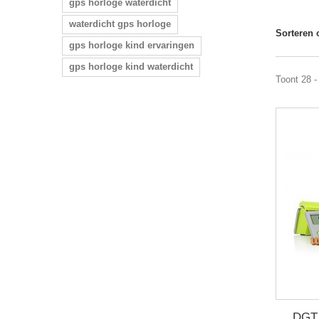
gps horloge waterdicht
waterdicht gps horloge
Sorteren 
gps horloge kind ervaringen
gps horloge kind waterdicht
Toont 28 -
DGT 