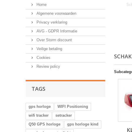
Home
Sc
Algemene voorwaarden
Privacy verklaring
AVG - GDPR Informatie
Over Storm discount
Veilige betaling
SCHA
Cookies
Review policy
Subcateg
TAGS
gps horloge
WIFI Positioning
wifi tracker
setracker
Q50 GPS horloge
gps horloge kind
K