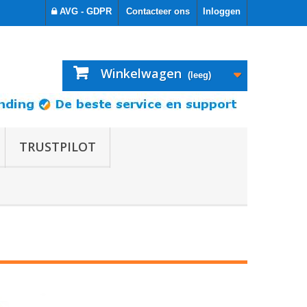
AVG - GDPR
Contacteer ons
Inloggen
Winkelwagen
(leeg)
TRUSTPILOT