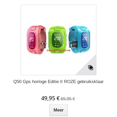
Q50 Gps horloge Editie II ROZE gebruiksklaar
49,95 €
69,95 €
Meer