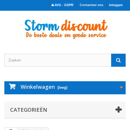
AVG - GDPR
Contacteer ons
Inloggen
Winkelwagen
(leeg)
CATEGORIEËN