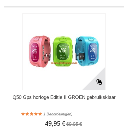
Q50 Gps horloge Editie II GROEN gebruiksklaar
1
Beoordeling(en)
49,95 €
69,95 €