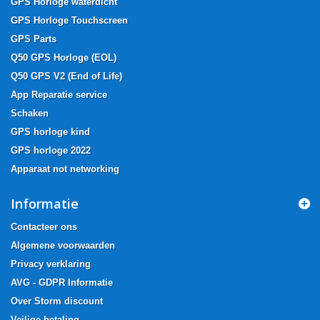
GPS Horloge waterdicht
GPS Horloge Touchscreen
GPS Parts
Q50 GPS Horloge (EOL)
Q50 GPS V2 (End of Life)
App Reparatie service
Schaken
GPS horloge kind
GPS horloge 2022
Apparaat not networking
Informatie
Contacteer ons
Algemene voorwaarden
Privacy verklaring
AVG - GDPR Informatie
Over Storm discount
Veilige betaling