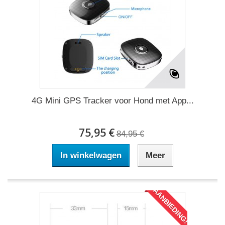
4G Mini GPS Tracker voor Hond met App...
75,95 €
84,95 €
In winkelwagen
Meer
AANBIEDING!