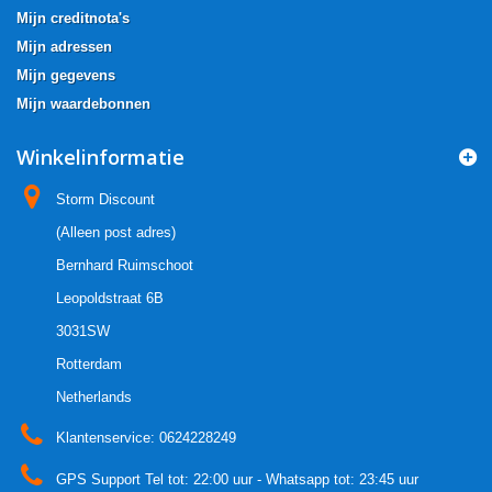
Mijn creditnota's
Mijn adressen
Mijn gegevens
Mijn waardebonnen
Winkelinformatie
Storm Discount
(Alleen post adres)
Bernhard Ruimschoot
Leopoldstraat 6B
3031SW
Rotterdam
Netherlands
Klantenservice:
0624228249
GPS Support Tel tot: 22:00 uur - Whatsapp tot: 23:45 uur