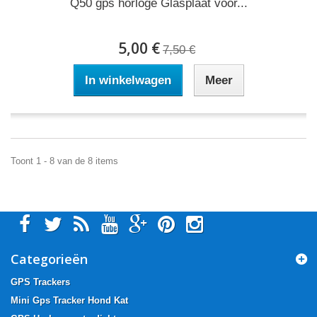
Q50 gps horloge Glasplaat voor...
5,00 €
7,50 €
In winkelwagen
Meer
Toont 1 - 8 van de 8 items
Categorieën
GPS Trackers
Mini Gps Tracker Hond Kat