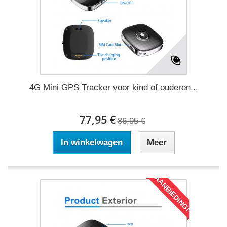
4G Mini GPS Tracker voor kind of ouderen...
77,95 €
86,95 €
In winkelwagen
Meer
AANBIEDING!