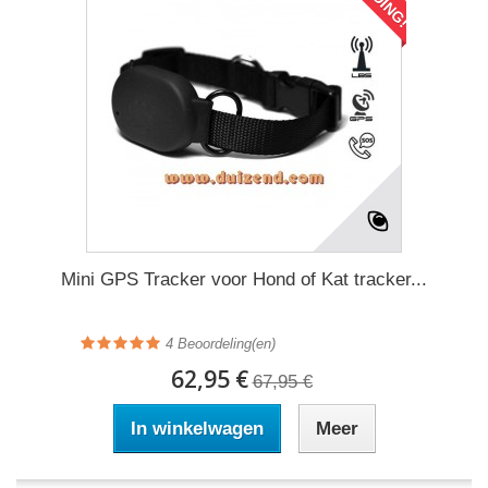
Mini GPS Tracker voor Hond of Kat tracker...
4
Beoordeling(en)
62,95 €
67,95 €
In winkelwagen
Meer