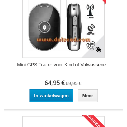
Mini GPS Tracer voor Kind of Volwassene...
64,95 €
69,95 €
In winkelwagen
Meer
AANBIEDING!