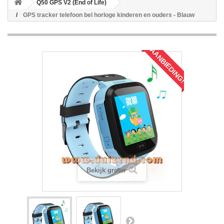
Q50 GPS V2 (End of Life)
GPS tracker telefoon bel horloge kinderen en ouders - Blauw
AANBIEDING!
Bekijk groter