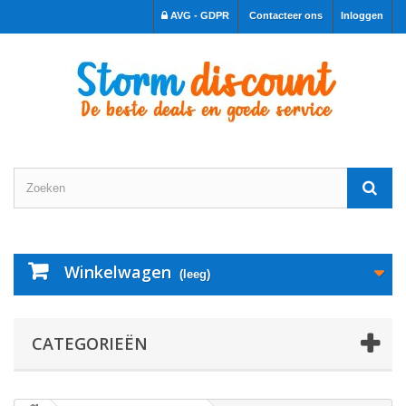
AVG - GDPR
Contacteer ons
Inloggen
Winkelwagen
(leeg)
CATEGORIEËN