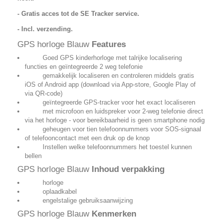
- Gratis acces tot de SE Tracker service.
- Incl. verzending.
GPS horloge Blauw
Features
Goed GPS kinderhorloge met talrijke localisering
functies en geïntegreerde 2 weg telefonie
gemakkelijk localiseren en controleren middels gratis
iOS of Android app (download via App-store, Google Play of
via QR-code)
geïntegreerde GPS-tracker voor het exact localiseren
met microfoon en luidspreker voor 2-weg telefonie direct
via het horloge - voor bereikbaarheid is geen smartphone nodig
geheugen voor tien telefoonnummers voor SOS-signaal
of telefooncontact met een druk op de knop
Instellen welke telefoonnummers het toestel kunnen
bellen
GPS horloge Blauw
Inhoud verpakking
horloge
oplaadkabel
engelstalige gebruiksaanwijzing
GPS horloge Blauw
Kenmerken