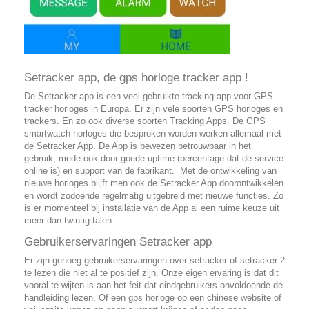
Setracker app, de gps horloge tracker app !
De Setracker app is een veel gebruikte tracking app voor GPS
tracker horloges in Europa. Er zijn vele soorten GPS horloges en
trackers. En zo ook diverse soorten Tracking Apps. De GPS
smartwatch horloges die besproken worden werken allemaal met
de Setracker App. De App is bewezen betrouwbaar in het
gebruik, mede ook door goede uptime (percentage dat de service
online is) en support van de fabrikant. Met de ontwikkeling van
nieuwe horloges blijft men ook de Setracker App doorontwikkelen
en wordt zodoende regelmatig uitgebreid met nieuwe functies. Zo
is er momenteel bij installatie van de App al een ruime keuze uit
meer dan twintig talen.
Gebruikerservaringen Setracker app
Er zijn genoeg gebruikerservaringen over setracker of setracker 2
te lezen die niet al te positief zijn. Onze eigen ervaring is dat dit
vooral te wijten is aan het feit dat eindgebruikers onvoldoende de
handleiding lezen. Of een gps horloge op een chinese website of