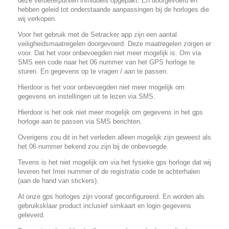
deze verbeterpunten inmiddels opgepakt. En doorgevoerd en
hebben geleid tot onderstaande aanpassingen bij de horloges die
wij verkopen.
Voor het gebruik met de Setracker app zijn een aantal
veiligheidsmaatregelen doorgevoerd. Deze maatregelen zorgen er
voor. Dat het voor onbevoegden niet meer mogelijk is. Om via
SMS een code naar het 06 nummer van het GPS horloge te
sturen. En gegevens op te vragen / aan te passen.
Hierdoor is het voor onbevoegden niet meer mogelijk om
gegevens en instellingen uit te lezen via SMS.
Hierdoor is het ook niet meer mogelijk om gegevens in het gps
horloge aan te passen via SMS berichten.
Overigens zou dit in het verleden alleen mogelijk zijn geweest als
het 06 nummer bekend zou zijn bij de onbevoegde.
Tevens is het niet mogelijk om via het fysieke gps horloge dat wij
leveren het Imei nummer of de registratie code te achterhalen
(aan de hand van stickers).
Al onze gps horloges zijn vooraf geconfigureerd. En worden als
gebruiksklaar product inclusief simkaart en login gegevens
geleverd.