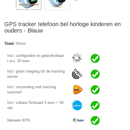
GPS tracker telefoon bel horloge kinderen en
ouders - Blauw
Staat:
Nieuw
Incl. configuratie en gebruiksklaar
t.w.v. 10 euro
Incl. gratis toegang tot de tracking
server
Incl. verzending met tracking
nummer!
Incl. Lebara Simkaart 5 euro + 50
mb
Netwerk KPN