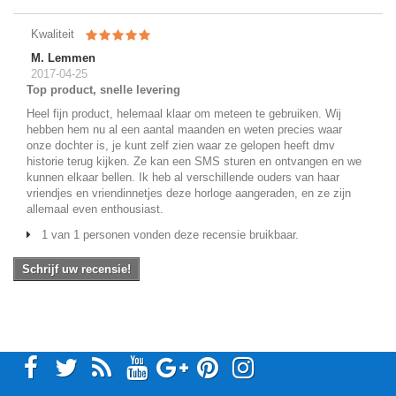
Kwaliteit
M. Lemmen
2017-04-25
Top product, snelle levering
Heel fijn product, helemaal klaar om meteen te gebruiken. Wij
hebben hem nu al een aantal maanden en weten precies waar
onze dochter is, je kunt zelf zien waar ze gelopen heeft dmv
historie terug kijken. Ze kan een SMS sturen en ontvangen en we
kunnen elkaar bellen. Ik heb al verschillende ouders van haar
vriendjes en vriendinnetjes deze horloge aangeraden, en ze zijn
allemaal even enthousiast.
1 van 1 personen vonden deze recensie bruikbaar.
Schrijf uw recensie!