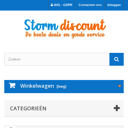
AVG - GDPR
Contacteer ons
Inloggen
Winkelwagen
(leeg)
CATEGORIEËN