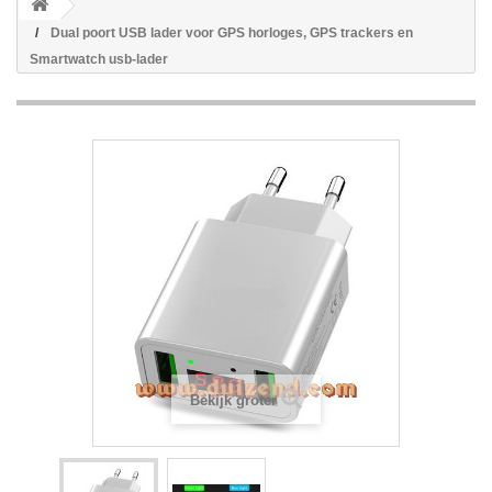
Dual poort USB lader voor GPS horloges, GPS trackers en
Smartwatch usb-lader
Bekijk groter