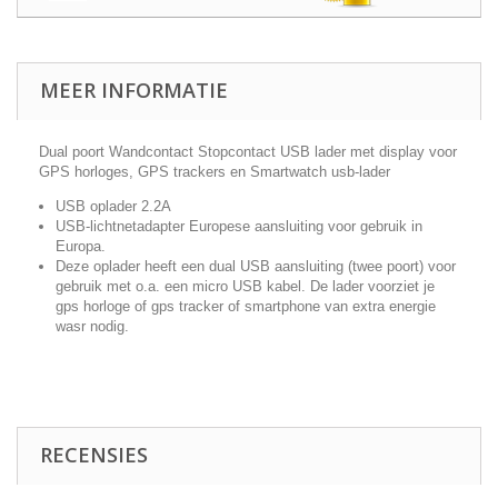
MEER INFORMATIE
Dual poort Wandcontact Stopcontact USB lader met display voor
GPS horloges, GPS trackers en Smartwatch usb-lader
USB oplader 2.2A
USB-lichtnetadapter Europese aansluiting voor gebruik in
Europa.
Deze oplader heeft een dual USB aansluiting (twee poort) voor
gebruik met o.a. een micro USB kabel. De lader voorziet je
gps horloge of gps tracker of smartphone van extra energie
wasr nodig.
RECENSIES