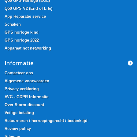
Q50 GPS Horloge (EOL)
Q50 GPS V2 (End of Life)
App Reparatie service
Schaken
GPS horloge kind
GPS horloge 2022
Apparaat not networking
Informatie
Contacteer ons
Algemene voorwaarden
Privacy verklaring
AVG - GDPR Informatie
Over Storm discount
Veilige betaling
Retourneren / herroepingsrecht / bedenktijd
Review policy
Sitemap