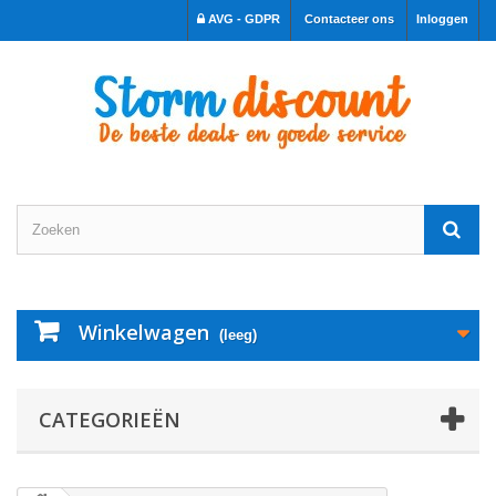
AVG - GDPR
Contacteer ons
Inloggen
Winkelwagen
(leeg)
CATEGORIEËN