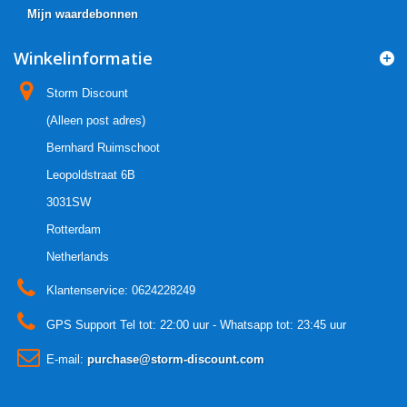
Mijn waardebonnen
Winkelinformatie
Storm Discount
(Alleen post adres)
Bernhard Ruimschoot
Leopoldstraat 6B
3031SW
Rotterdam
Netherlands
Klantenservice:
0624228249
GPS Support Tel tot: 22:00 uur - Whatsapp tot: 23:45 uur
E-mail:
purchase@storm-discount.com