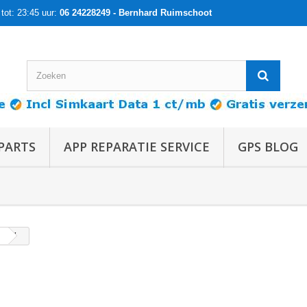
tot: 23:45 uur:
06 24228249 - Bernhard Ruimschoot
PARTS
APP REPARATIE SERVICE
GPS BLOG