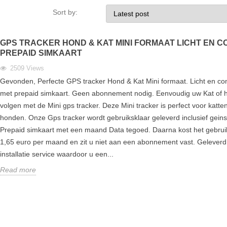
Sort by:
GPS TRACKER HOND & KAT MINI FORMAAT LICHT EN 
PREPAID SIMKAART
2509
Views
Gevonden, Perfecte GPS tracker Hond & Kat Mini formaat. Licht en c
met prepaid simkaart. Geen abonnement nodig. Eenvoudig uw Kat of 
volgen met de Mini gps tracker. Deze Mini tracker is perfect voor katte
honden. Onze Gps tracker wordt gebruiksklaar geleverd inclusief geins
Prepaid simkaart met een maand Data tegoed. Daarna kost het gebrui
1,65 euro per maand en zit u niet aan een abonnement vast. Geleverd 
installatie service waardoor u een...
Read more