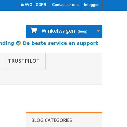
AVG - GDPR
Contacteer ons
Inloggen
Winkelwagen
(leeg)
TRUSTPILOT
BLOG CATEGORIES