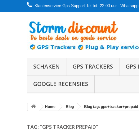
Klantenservice Gps Support Tel tot: 22:00 uur - Whatsapp 
SCHAKEN
GPS TRACKERS
GPS 
GOOGLE RECENSIES
Home
Blog
Blog tag: gps+tracker+prepaid
TAG: "GPS TRACKER PREPAID"