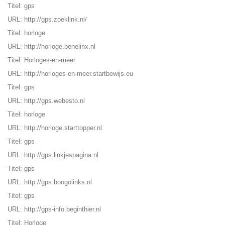
Titel: gps
URL:
http://gps.zoeklink.nl/
Titel: horloge
URL:
http://horloge.benelinx.nl
Titel: Horloges-en-meer
URL:
http://horloges-en-meer.startbewijs.eu
Titel: gps
URL:
http://gps.webesto.nl
Titel: horloge
URL:
http://horloge.starttopper.nl
Titel: gps
URL:
http://gps.linkjespagina.nl
Titel: gps
URL:
http://gps.boogolinks.nl
Titel: gps
URL:
http://gps-info.beginthier.nl
Titel: Horloge