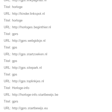
URL:
http://gps.linkpaginas.nl
Titel: horloge
URL:
http://kinder.linkspot.nl
Titel: horloge
URL:
http://horloges.beginthier.nl
Titel: gprs
URL:
http://gprs.webgidsje.nl
Titel: gps
URL:
http://gps.startzoeken.nl
Titel: gps
URL:
http://gps.sitepark.nl
Titel: gps
URL:
http://gps.toplinkjes.nl
Titel: Horloge-info
URL:
http://horloge-info.startbewijs.be
Titel: gprs
URL:
http://gprs.startbewijs.eu