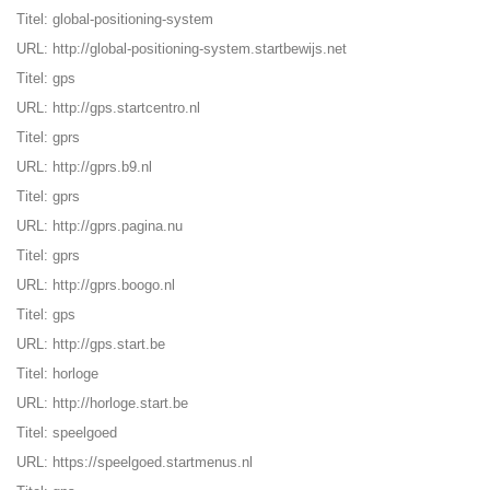
Titel: global-positioning-system
URL:
http://global-positioning-system.startbewijs.net
Titel: gps
URL:
http://gps.startcentro.nl
Titel: gprs
URL:
http://gprs.b9.nl
Titel: gprs
URL:
http://gprs.pagina.nu
Titel: gprs
URL:
http://gprs.boogo.nl
Titel: gps
URL:
http://gps.start.be
Titel: horloge
URL:
http://horloge.start.be
Titel: speelgoed
URL:
https://speelgoed.startmenus.nl