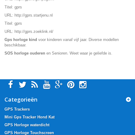
Titel: gprs
URL:
http://gprs.startjenu.nl
Titel: gprs
URL:
http://gprs.zoeklink.nl/
Gps horloge kind
voor kinderen vanaf vijf jaar. Diverse modellen
beschikbaar.
SOS horloge ouderen
en Senioren. Weet waar je geliefde is.
Categorieën
GPS Trackers
Mini Gps Tracker Hond Kat
GPS Horloge waterdicht
GPS Horloge Touchscreen