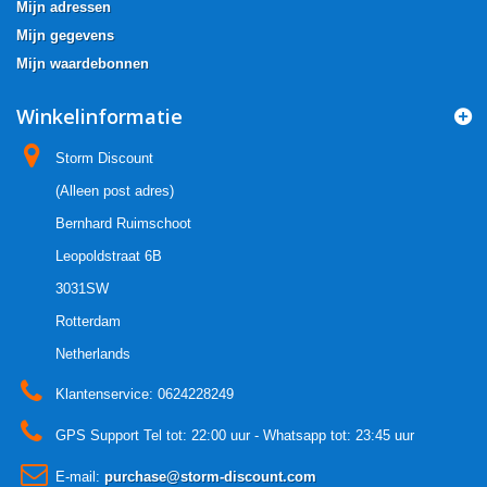
Mijn adressen
Mijn gegevens
Mijn waardebonnen
Winkelinformatie
Storm Discount
(Alleen post adres)
Bernhard Ruimschoot
Leopoldstraat 6B
3031SW
Rotterdam
Netherlands
Klantenservice:
0624228249
GPS Support Tel tot: 22:00 uur - Whatsapp tot: 23:45 uur
E-mail:
purchase@storm-discount.com