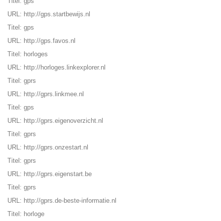
Titel: gps
URL:
http://gps.startbewijs.nl
Titel: gps
URL:
http://gps.favos.nl
Titel: horloges
URL:
http://horloges.linkexplorer.nl
Titel: gprs
URL:
http://gprs.linkmee.nl
Titel: gps
URL:
http://gprs.eigenoverzicht.nl
Titel: gprs
URL:
http://gprs.onzestart.nl
Titel: gprs
URL:
http://gprs.eigenstart.be
Titel: gprs
URL:
http://gprs.de-beste-informatie.nl
Titel: horloge