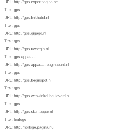
URL:
http://gps.expertpagina.be
Titel: gps
URL:
http://gps.linkhotel.nl
Titel: gps
URL:
http://gps.gigago.nl
Titel: gps
URL:
http://gps.uwbegin.nl
Titel:
gps-apparaat
URL:
http://gps-apparaat.paginapunt.nl
Titel: gps
URL:
http://gps.beginspot.nl
Titel: gps
URL:
http://gps.webwinkel-boulevard.nl
Titel: gps
URL:
http://gps.starttopper.nl
Titel: horloge
URL:
http://horloge.pagina.nu