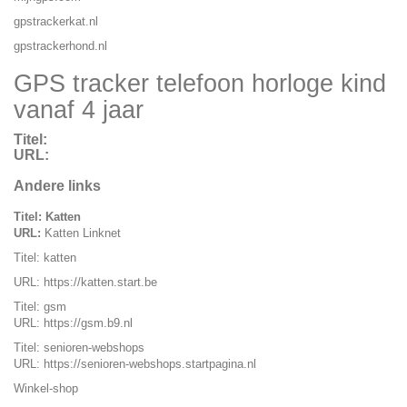
gpstrackerkat.nl
gpstrackerhond.nl
GPS tracker telefoon horloge kind
vanaf 4 jaar
Titel:
URL:
Andere links
Titel: Katten
URL:
Katten Linknet
Titel: katten
URL:
https://katten.start.be
Titel: gsm
URL:
https://gsm.b9.nl
Titel: senioren-webshops
URL:
https://senioren-webshops.startpagina.nl
Winkel-shop