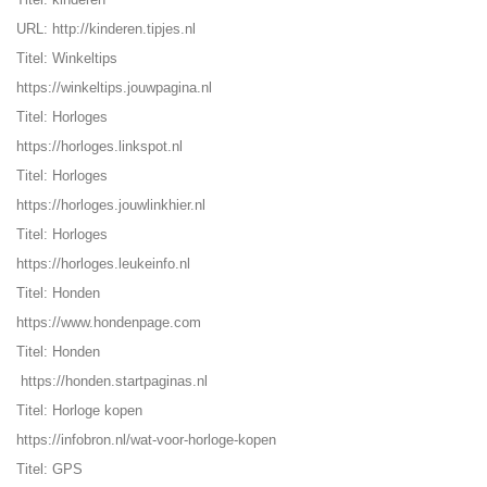
URL:
http://kinderen.tipjes.nl
Titel: Winkeltips
https://winkeltips.jouwpagina.nl
Titel: Horloges
https://horloges.linkspot.nl
Titel: Horloges
https://horloges.jouwlinkhier.nl
Titel: Horloges
https://horloges.leukeinfo.nl
Titel: Honden
https://www.hondenpage.com
Titel: Honden
https://honden.startpaginas.nl
Titel: Horloge kopen
https://infobron.nl/wat-voor-horloge-kopen
Titel: GPS