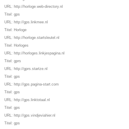
URL:
http://horloge.web-directory.nl
Titel: gps
URL:
http://gps.linkmee.nl
Titel: Horloge
URL:
http://horloge.startsleutel.nl
Titel: Horloges
URL:
http://horloges.linkjespagina.nl
Titel: gprs
URL:
http://gprs.startze.nl
Titel: gps
URL:
http://gps.pagina-start.com
Titel: gps
URL:
http://gps.linktotaal.nl
Titel: gps
URL:
http://gps.vindjeviahier.nl
Titel: gps