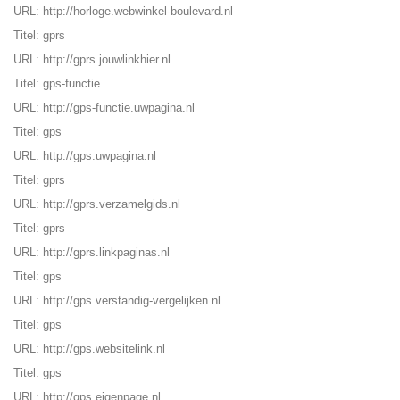
URL:
http://horloge.webwinkel-boulevard.nl
Titel: gprs
URL:
http://gprs.jouwlinkhier.nl
Titel: gps-functie
URL:
http://gps-functie.uwpagina.nl
Titel: gps
URL:
http://gps.uwpagina.nl
Titel: gprs
URL:
http://gprs.verzamelgids.nl
Titel: gprs
URL:
http://gprs.linkpaginas.nl
Titel: gps
URL:
http://gps.verstandig-vergelijken.nl
Titel: gps
URL:
http://gps.websitelink.nl
Titel: gps
URL:
http://gps.eigenpage.nl