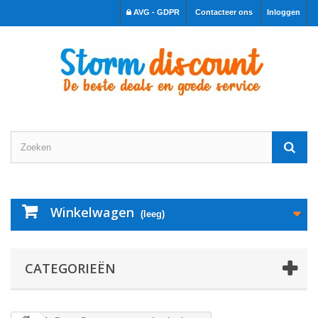
AVG - GDPR
Contacteer ons
Inloggen
Winkelwagen
(leeg)
CATEGORIEËN