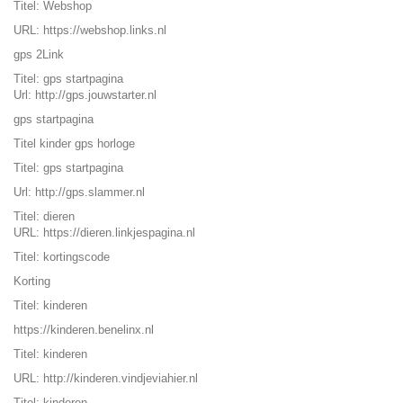
Titel: Webshop
URL:
https://webshop.links.nl
gps
2Link
Titel: gps startpagina
Url:
http://gps.jouwstarter.nl
gps startpagina
Titel kinder gps horloge
Titel: gps startpagina
Url:
http://gps.slammer.nl
Titel: dieren
URL:
https://dieren.linkjespagina.nl
Titel: kortingscode
Korting
Titel: kinderen
https://kinderen.benelinx.nl
Titel: kinderen
URL:
http://kinderen.vindjeviahier.nl
Titel: kinderen